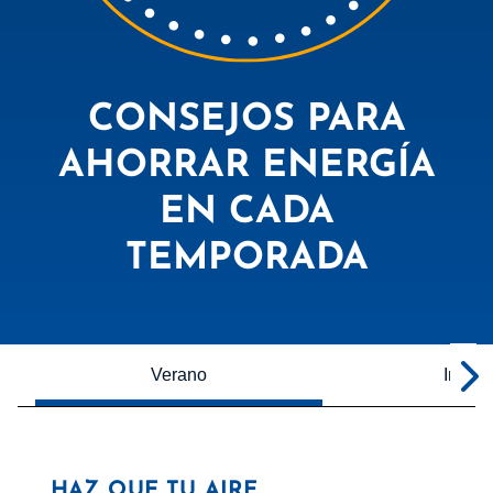
CONSEJOS PARA
AHORRAR ENERGÍA
EN CADA
TEMPORADA
Verano
Invier
HAZ QUE TU AIRE