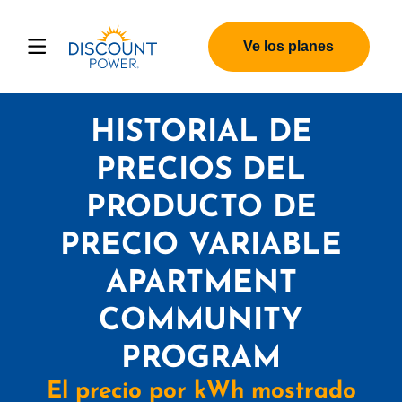
Ve los planes
HISTORIAL DE
PRECIOS DEL
PRODUCTO DE
PRECIO VARIABLE
APARTMENT
COMMUNITY
PROGRAM
El precio por kWh mostrado