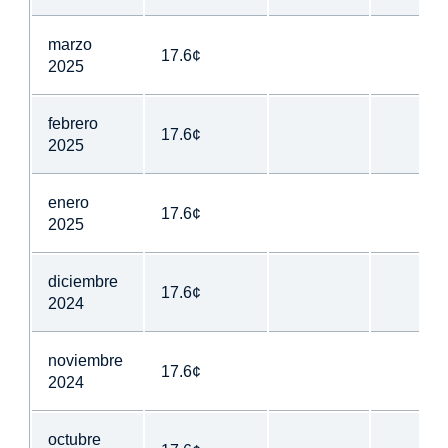
marzo
17.6¢
2025
febrero
17.6¢
2025
enero
17.6¢
2025
diciembre
17.6¢
2024
noviembre
17.6¢
2024
octubre