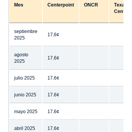
Mes
Centerpoint
ONCR
Texas
Central
septiembre
17.6¢
2025
agosto
17.6¢
2025
julio 2025
17.6¢
junio 2025
17.6¢
mayo 2025
17.6¢
abril 2025
17.6¢